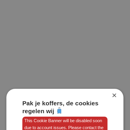
×
Pak je koffers, de cookies
regelen wij
This Cookie Banner will be disabled soon
due to account issues. Please contact the