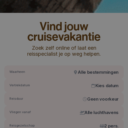
Vind jouw
droomvakant
last minute
Zoek zelf online of laat een
reisspecialist je op weg helpen.
Alle bestemmingen
Waarheen
Kies datum
Vertrekdatum
Geen voorkeur
Reisduur
Alle luchthavens
Vliegen vanaf
2 pers.
Reisgezelschap