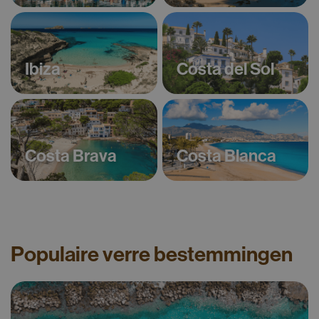
Ibiza
Costa del Sol
Costa Brava
Costa Blanca
Populaire verre bestemmingen