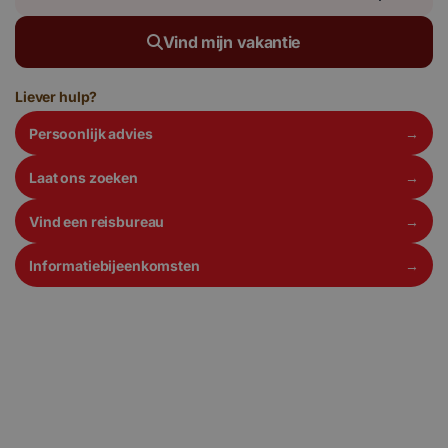
Vind mijn vakantie
Liever hulp?
Persoonlijk advies
Laat ons zoeken
Vind een reisbureau
Informatiebijeenkomsten